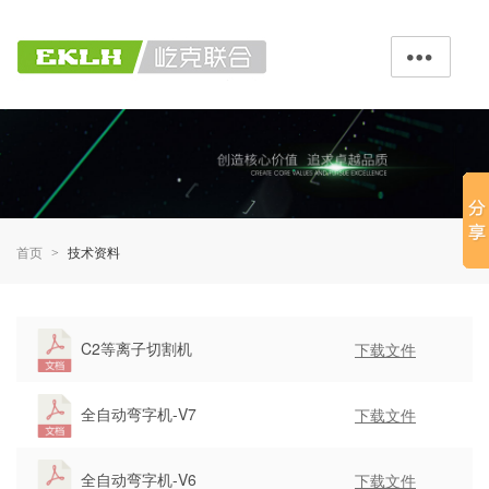

首页
技术资料
>
C2等离子切割机
下载文件
全自动弯字机-V7
下载文件
全自动弯字机-V6
下载文件