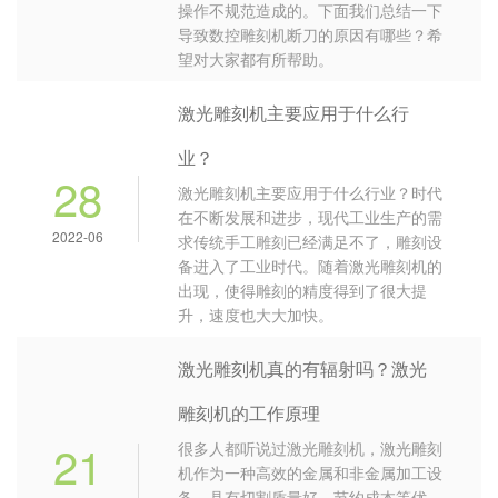
操作不规范造成的。下面我们总结一下
导致数控雕刻机断刀的原因有哪些？希
望对大家都有所帮助。
激光雕刻机主要应用于什么行
业？
28
激光雕刻机主要应用于什么行业？时代
在不断发展和进步，现代工业生产的需
2022-06
求传统手工雕刻已经满足不了，雕刻设
备进入了工业时代。随着激光雕刻机的
出现，使得雕刻的精度得到了很大提
升，速度也大大加快。
激光雕刻机真的有辐射吗？激光
雕刻机的工作原理
21
很多人都听说过激光雕刻机，激光雕刻
机作为一种高效的金属和非金属加工设
备，具有切割质量好、节约成本等优