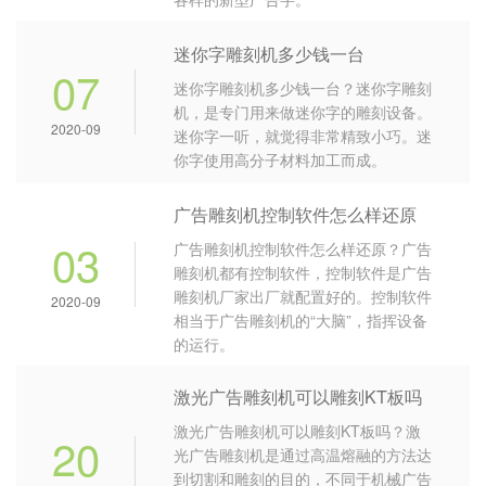
迷你字雕刻机多少钱一台
07
迷你字雕刻机多少钱一台？迷你字雕刻
机，是专门用来做迷你字的雕刻设备。
2020-09
迷你字一听，就觉得非常精致小巧。迷
你字使用高分子材料加工而成。
广告雕刻机控制软件怎么样还原
03
广告雕刻机控制软件怎么样还原？广告
雕刻机都有控制软件，控制软件是广告
雕刻机厂家出厂就配置好的。控制软件
2020-09
相当于广告雕刻机的“大脑”，指挥设备
的运行。
激光广告雕刻机可以雕刻KT板吗
激光广告雕刻机可以雕刻KT板吗？激
20
光广告雕刻机是通过高温熔融的方法达
到切割和雕刻的目的，不同于机械广告