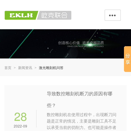

首页
新闻资讯
激光雕刻机问答
>
>
导致数控雕刻机断刀的原因有哪
些？
28
数控雕刻机在使用过程中，出现断刀问
题是正常的情况，主要是雕刻工具不足
2022-09
以承受当前的切削力。也可能是操作者