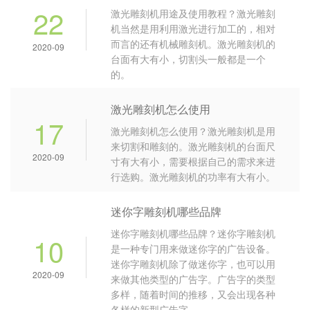
22
激光雕刻机用途及使用教程？激光雕刻
机当然是用利用激光进行加工的，相对
而言的还有机械雕刻机。激光雕刻机的
2020-09
台面有大有小，切割头一般都是一个
的。
激光雕刻机怎么使用
17
激光雕刻机怎么使用？激光雕刻机是用
来切割和雕刻的。激光雕刻机的台面尺
2020-09
寸有大有小，需要根据自己的需求来进
行选购。激光雕刻机的功率有大有小。
迷你字雕刻机哪些品牌
迷你字雕刻机哪些品牌？迷你字雕刻机
10
是一种专门用来做迷你字的广告设备。
迷你字雕刻机除了做迷你字，也可以用
2020-09
来做其他类型的广告字。广告字的类型
多样，随着时间的推移，又会出现各种
各样的新型广告字。