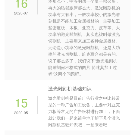
16
本那么小，中等的话一个桌子那么多，
再大的话就跟床那么大。激光雕刻机的
2020-07
功率有大有小，一般功率较小的激光雕
刻机是不能加工金属板材的，主要加工
些密度板、木板、亚克力、皮革等。大
功率的激光雕刻机，其实也被叫做激光
切割机，主要用来加工各种金属板材。
无论是小功率的激光雕刻机，还是大功
率的激光切割机，屹克联合都是有的。
说了那么多了，我们说下“激光雕刻机
能雕刻何种格式的图片,简述其加工过
程”这两个问题吧。
激光雕刻机基础知识
15
激光雕刻机是目前广告行业之中比较常
见的一种广告加工设备，主要针对亚克
力板等常见的广告板材进行加工，下面
2020-05
就让我们一起来简单地了解下几个激光
雕刻机基础知识吧，一起来看吧……