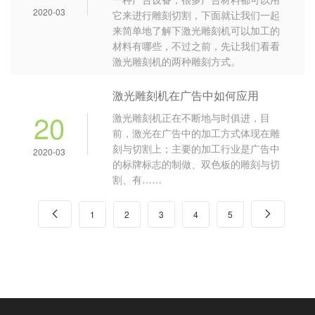
2020-03
它来进行雕刻切割，下面就让我们一起
来简单地了解下激光雕刻机可以加工的
材料有哪些，不过之前，先让我们看看
激光雕刻机的两种雕刻方式。
激光雕刻机在广告中如何应用
20
激光雕刻机正在不断地与时俱进，目
前，激光在广告中的加工方式体现在雕
刻与切割上；主要的加工行业是广告中
2020-03
的标牌标志的制做、双色板的雕刻与切
割、有……

1
2
3
4
5
