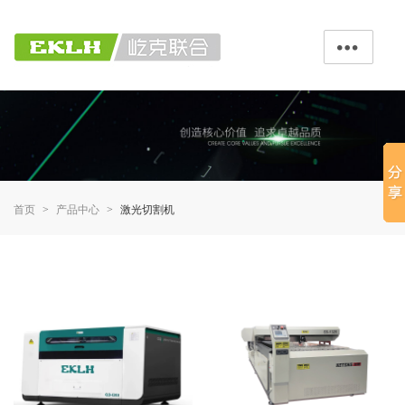

首页
产品中心
激光切割机
>
>