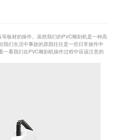
板等板材的操作。虽然我们的PVC雕刻机是一种高
但我们生活中事故的原因往往是一些日常操作中
看一看我们在PVC雕刻机操作过程中应该注意的