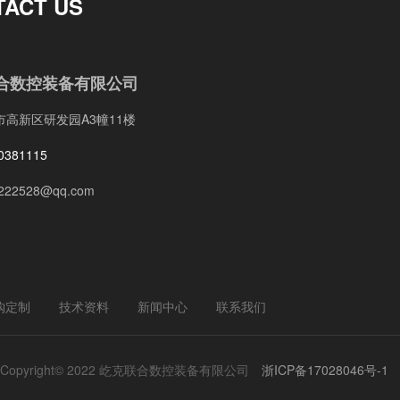
TACT US
合数控装备有限公司
市高新区研发园A3幢11楼
0381115
222528@qq.com
购定制
技术资料
新闻中心
联系我们
Copyright© 2022 屹克联合数控装备有限公司
浙ICP备17028046号-1