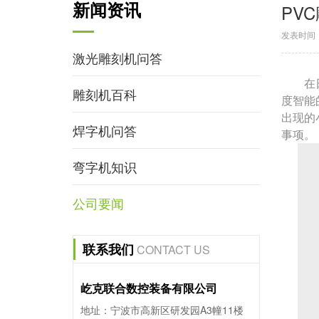
新闻资讯
PV
发表时间：2
激光雕刻机问答
在
雕刻机百科
度智能
出现的
焊字机问答
事项。
弯字机知识
公司要闻
联系我们
CONTACT US
屹克联合数控装备有限公司
地址：宁波市高新区研发园A3幢11楼