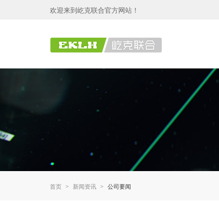
欢迎来到屹克联合官方网站！
首页
新闻资讯
公司要闻
>
>