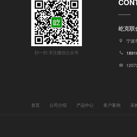
CON
屹克联
宁波
扫一扫·关注微信公众号
1891
1207
首页
公司介绍
产品中心
客户案例
采