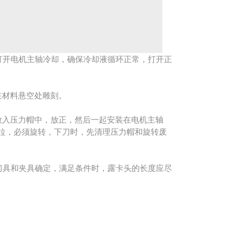
打开电机主轴冷却，确保冷却液循环正常，打开正
材料悬空处雕刻。
入压力帽中，放正，然后一起安装在电机主轴
拉，必须旋转，下刀时，先清理压力帽和旋转废
刀具和夹具确定，满足条件时，露卡头的长度应尽