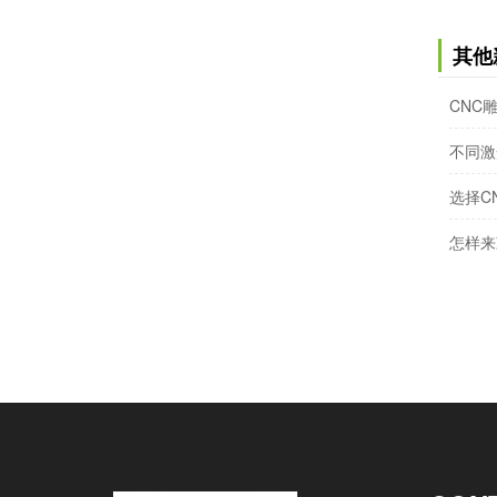
其他
CNC
不同激
选择C
怎样来