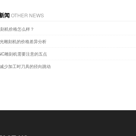
新闻
OTHER NEWS
雕刻机价格怎么样？
光雕刻机的价格差异分析
NC雕刻机需要注意的五点
减少加工时刀具的径向跳动