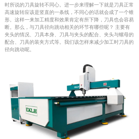
时所说的刀具旋转不同心。进一步来理解一下就是刀具正常
高速旋转应该是竖直的一条线，不同心的话就会成了一个锥
形。这样一来加工精度和效果肯定有所下降，刀具也会容易
断。那么，与刀具径向跳动相关的环节有哪些呢？ 主要有
夹头的情况、刀具本身、刀具与夹头的配合、夹头与螺母的
配合、刀具的装夹方式等。我们该怎样来减少加工时刀具的
径向跳动呢。