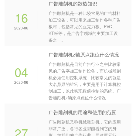
广告雕刻机的散热知识
16
广告雕刻机是一种比较常见的广告材料
加工设备，可以用来加工制作各种广告
板材，包括常见的亚克力板、PVC、
2020-06
KT板等，是广告字领域的主要加工设
备之一。
广告雕刻机z轴原点跑位什么情况
广告雕刻机是目前广告行业之中比较常
04
见的广告字加工制作设备，而机械雕刻
机必须使用控制系统，比较常见的就是
2020-06
大名鼎鼎的维宏，主要是用于计算机控
制加工，以此实现数值控制的系统。广
告雕刻机z轴原点跑位什么情况……
广告雕刻机的用途和使用的范围
广告雕刻机又称机械雕刻机，它的应用
27
非常广泛，各行各业都能看到它的身
影，如我们的广告行业，展览展示行