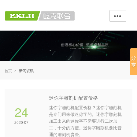

首页
新闻资讯
>
迷你字雕刻机配置价格
24
迷你字雕刻机配置价格？迷你字雕刻机
是专门用来做迷你字的。迷你字雕刻机
加工出来的迷你字不需要进行二次加
2020-07
工，十分的方便。迷你字雕刻机要比普
通的雕刻机贵些。