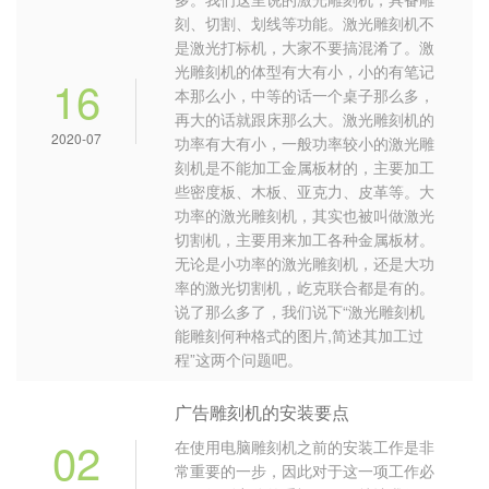
刻、切割、划线等功能。激光雕刻机不
是激光打标机，大家不要搞混淆了。激
光雕刻机的体型有大有小，小的有笔记
16
本那么小，中等的话一个桌子那么多，
再大的话就跟床那么大。激光雕刻机的
2020-07
功率有大有小，一般功率较小的激光雕
刻机是不能加工金属板材的，主要加工
些密度板、木板、亚克力、皮革等。大
功率的激光雕刻机，其实也被叫做激光
切割机，主要用来加工各种金属板材。
无论是小功率的激光雕刻机，还是大功
率的激光切割机，屹克联合都是有的。
说了那么多了，我们说下“激光雕刻机
能雕刻何种格式的图片,简述其加工过
程”这两个问题吧。
广告雕刻机的安装要点
02
在使用电脑雕刻机之前的安装工作是非
常重要的一步，因此对于这一项工作必