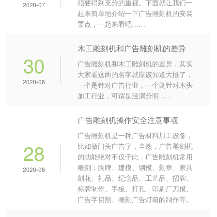
须要得到充分的重视。下面就让我们一
2020-07
起来简单地介绍一下广告雕刻机的安装
要点，一起来看吧……​
木工雕刻机和广告雕刻机的差异
30
广告雕刻机和木工雕刻机的差异，其实
大家看这两的名字就应该知道大概了，
2020-06
一个是针对广告行业，一个则针对木头
加工行业，可谓是泾渭分明……
广告雕刻机操作安全注意事项
广告雕刻机是一种广告材料加工设备，
28
比如做门头广告字，当然，广告雕刻机
的功能绝对不仅于此，广告雕刻机常用
雕刻：胸牌、建模、钢模、刻章、家具
2020-06
刻花、礼品、纪念品、工艺品、招牌、
标牌制作、手板、打孔、印刷厂刀模、
广告字切割、雕刻广告灯箱的制作等。