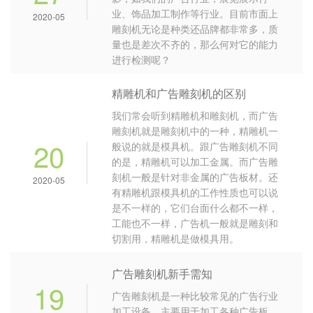
业、饰品加工制作等行业。目前市面上
2020-05
雕刻机无论是种类还品牌都非常多，质
量也是差次不齐的，那么何对它的能力
进行检测呢？
精雕机和广告雕刻机的区别
我们常会听到精雕机和雕刻机，而广告
雕刻机就是雕刻机中的一种，精雕机一
20
般说的就是模具机。跟广告雕刻机不同
的是，精雕机可以加工金属。而广告雕
刻机一般是针对非金属的广告板材。还
2020-05
有精雕机跟模具机的工作性质也可以说
是不一样的，它们台面什么都不一样，
工能也不一样，广告机一般就是雕刻和
切割用，精雕机是做模具用。
广告雕刻机新手需知
19
广告雕刻机是一种比较常见的广告行业
加工设备，主要用于加工各种广告板