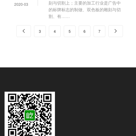
刻与切割上；主要的加工行业是广告中
2020-03
的标牌标志的制做、双色板的雕刻与切
割、有……

3
4
5
6
7
