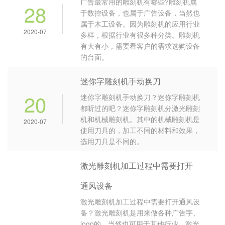
广告最常用的雕刻机有哪些?雕刻机属
28
于数控设备，也属于广告设备，当然也
属于木工设备。因为雕刻机的应用行业
2020-07
多样，根据行业有很多种分类。雕刻机
有大有小，需要看客户的需求选购设备
的台面。
迷你字雕刻机手动换刀
20
迷你字雕刻机手动换刀？迷你字雕刻机
都听过的吧？迷你字雕刻机分激光雕刻
机和机械雕刻机。其中的机械雕刻机是
2020-07
使用刀具的，加工不同的材料和效果，
选用刀具是不同的。
激光雕刻机加工过程中需要打开
通风设备
激光雕刻机加工过程中需要打开通风设
备？激光雕刻机是用来做各种广告字、
logo的，当然也可用于其他行业。激光