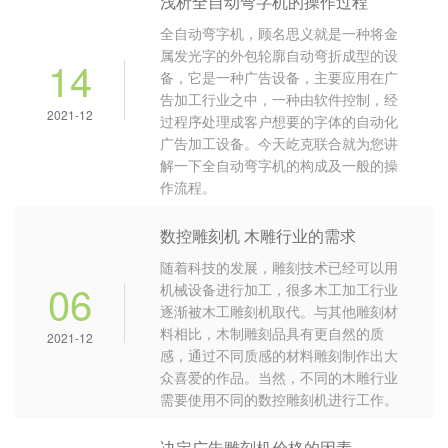
浅析全自动弯字机的操作过程
全自动弯字机，顾名思义就是一种将金
属发光字的外包轮廓自动弯折成型的设
14
备，它是一种广告设备，主要应用在广
告加工行业之中，一种由软件控制，经
2021-12
过程序处理成客户想要的字体的自动化
广告加工设备。今天屹克联合就为您讲
解一下全自动弯字机的构成及一般的操
作流程。
数控雕刻机 木雕行业的需求
随着科技的发展，雕刻技术已经可以用
06
机械设备进行加工，很多木工加工行业
逐渐被木工雕刻机取代。与其他雕刻材
料相比，木制雕刻品具有更自然的质
2021-12
感，通过不同质感的材料雕刻制作出大
众喜爱的作品。当然，不同的木雕行业
需要使用不同的数控雕刻机进行工作。
决定广告雕刻机价格的因素