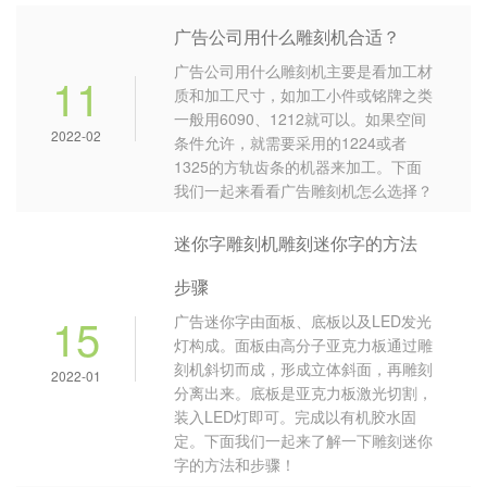
广告公司用什么雕刻机合适？
广告公司用什么雕刻机主要是看加工材
11
质和加工尺寸，如加工小件或铭牌之类
一般用6090、1212就可以。如果空间
2022-02
条件允许，就需要采用的1224或者
1325的方轨齿条的机器来加工。下面
我们一起来看看广告雕刻机怎么选择？
迷你字雕刻机雕刻迷你字的方法
步骤
15
广告迷你字由面板、底板以及LED发光
灯构成。面板由高分子亚克力板通过雕
刻机斜切而成，形成立体斜面，再雕刻
2022-01
分离出来。底板是亚克力板激光切割，
装入LED灯即可。完成以有机胶水固
定。下面我们一起来了解一下雕刻迷你
字的方法和步骤！