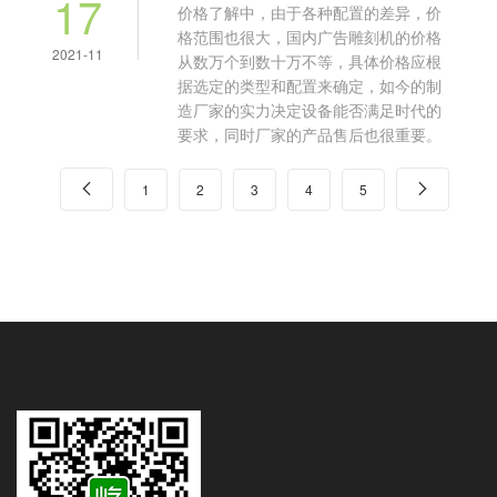
17
价格了解中，由于各种配置的差异，价
格范围也很大，国内广告雕刻机的价格
2021-11
从数万个到数十万不等，具体价格应根
据选定的类型和配置来确定，如今的制
造厂家的实力决定设备能否满足时代的
要求，同时厂家的产品售后也很重要。

1
2
3
4
5
