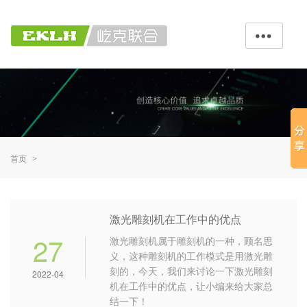

首页
>
激光雕刻机在工作中的优点
27
激光雕刻机属于雕刻机的一种，顾名思
义，这种雕刻机的工作模式是用激光雕
刻的，今天，我们来讨论一下激光雕刻
2022-04
机在工作中的优点，让小编来给大家总
结一下！