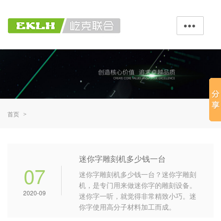

首页
>
迷你字雕刻机多少钱一台
07
迷你字雕刻机多少钱一台？迷你字雕刻
机，是专门用来做迷你字的雕刻设备。
2020-09
迷你字一听，就觉得非常精致小巧。迷
你字使用高分子材料加工而成。