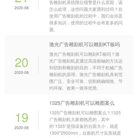
告雕刻机系统限位报警是什么原因，该
2020-08
怎么处理，这些问题大家遇到过吗？在
使用广告雕刻机的过程中，我们会涉及
很多知识，使用的过程中会有更多的问
题。
激光广告雕刻机可以雕刻KT板吗
激光广告雕刻机可以雕刻KT板吗？激
20
光广告雕刻机是通过高温熔融的方法达
到切割和雕刻的目的，不同于机械广告
2020-08
雕刻机的原理。激光广告雕刻机具有范
围广泛、安全可靠、切割精确细致、节
约环保、效果一致等优势。
1325广告雕刻机可以雕图案么
19
1325广告雕刻机可以雕图案么？1325
广告雕刻机大家都熟悉的，其中
的“1325”是指设备的台面大小，就是
2020-08
1300*2500mm，台面的尺寸实质就是