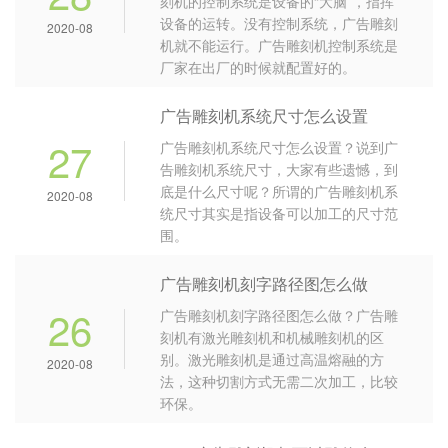
刻机的控制系统是设备的“大脑”，指挥
设备的运转。没有控制系统，广告雕刻
2020-08
机就不能运行。广告雕刻机控制系统是
厂家在出厂的时候就配置好的。
广告雕刻机系统尺寸怎么设置
27
广告雕刻机系统尺寸怎么设置？说到广
告雕刻机系统尺寸，大家有些遗憾，到
底是什么尺寸呢？所谓的广告雕刻机系
2020-08
统尺寸其实是指设备可以加工的尺寸范
围。
广告雕刻机刻字路径图怎么做
26
广告雕刻机刻字路径图怎么做？广告雕
刻机有激光雕刻机和机械雕刻机的区
别。激光雕刻机是通过高温熔融的方
2020-08
法，这种切割方式无需二次加工，比较
环保。